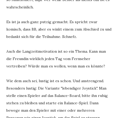
wahrscheinlich.
Es ist ja auch ganz putzig gemacht. Es spricht zwar
komisch, dass BB, aber es winkt einem zum Abschied zu und
bedankt sich für die Teilnahme. Schnefz.
Auch die Langzeitmotivation ist so ein Thema. Kann man
die Freundin wirklich jeden Tag vom Fernseher
vertreiben? Würde man es wollen, wenn man es könnte?
Wie dem auch sei, lustig ist es schon. Und anstrengend.
Besonders lustig: Die Variante "lebendiger Joystick". Man
stelle einen Spieler auf das Balance-Board, bitte ihn ruhig
stehen zu bleiben und starte ein Balance-Spiel. Dann
bewege man den Spieler mit einer oder mehreren
Personen wie einen Joystick, um das Spiel zu steuern.