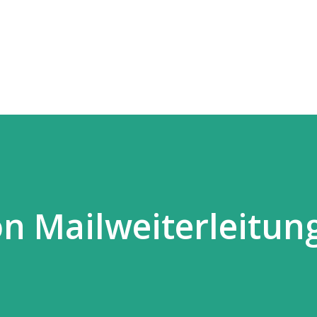
Direkt zum Hauptbereich
n Mailweiterleitun