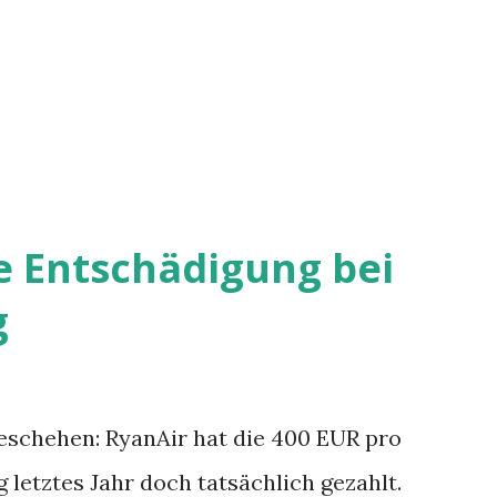
e Entschädigung bei
g
eschehen: RyanAir hat die 400 EUR pro
 letztes Jahr doch tatsächlich gezahlt.