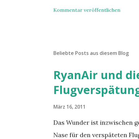
Kommentar veröffentlichen
Beliebte Posts aus diesem Blog
RyanAir und di
Flugverspätun
März 16, 2011
Das Wunder ist inzwischen g
Nase für den verspäteten Flug