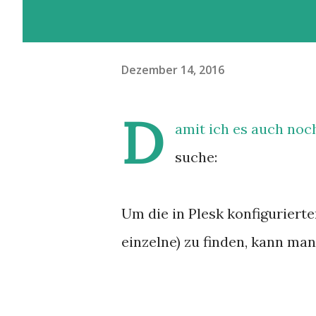
Dezember 14, 2016
D
amit ich es auch noc
suche:
Um die in Plesk konfiguriert
einzelne) zu finden, kann ma