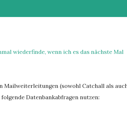
hmal wiederfinde, wenn ich es das nächste Mal
en Mailweiterleitungen (sowohl Catchall als auc
n folgende Datenbankabfragen nutzen: