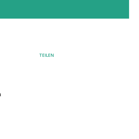
TEILEN
h