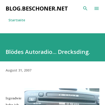
Direkt zum Hauptbereich
BLOG.BESCHONER.NET
Startseite
Blödes Autoradio... Drecksding.
August 31, 2007
Irgendwie
habe ich