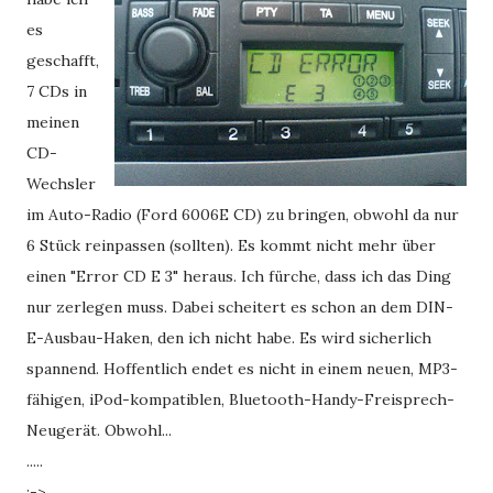
es
geschafft,
7 CDs in
meinen
CD-
Wechsler
im Auto-Radio (Ford 6006E CD) zu bringen, obwohl da nur
6 Stück reinpassen (sollten). Es kommt nicht mehr über
einen "Error CD E 3" heraus. Ich fürche, dass ich das Ding
nur zerlegen muss. Dabei scheitert es schon an dem DIN-
E-Ausbau-Haken, den ich nicht habe. Es wird sicherlich
spannend. Hoffentlich endet es nicht in einem neuen, MP3-
fähigen, iPod-kompatiblen, Bluetooth-Handy-Freisprech-
Neugerät. Obwohl...
.....
:->