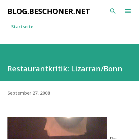
Direkt zum Hauptbereich
BLOG.BESCHONER.NET
Startseite
Restaurantkritik: Lizarran/Bonn
September 27, 2008
Das