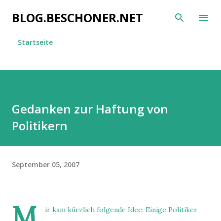
Direkt zum Hauptbereich
BLOG.BESCHONER.NET
Startseite
Gedanken zur Haftung von
Politikern
September 05, 2007
M
ir kam kürzlich folgende Idee: Einige Politiker